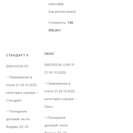
трансфер
(см.расписание).
Стоимость
:
148
000,00
₽
ЛЮКС
СТАНДАРТ 5
(RADISSON LUXE 5*
(RADISSON 5*
)
21-
24.10.2025)
– Проживание в
– Проживание в
отеле
21-
24.10.2025,
отеле
21-
24.10.2025,
категория номера –
категория номера –
Стандарт.
Люкс.
– Посещение
– Посещение
деловой части
деловой части
Форума 22–23