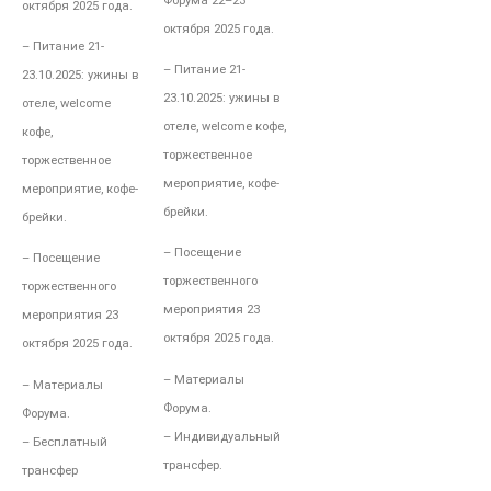
Форума 22–23
октября 2025 года.
октября 2025 года.
– Питание
21-
– Питание
21-
23.10.2025:
ужины в
23.10.2025:
ужины в
отеле,
welcome
отеле,
welcome кофе,
кофе,
торжественное
торжественное
мероприятие, кофе-
мероприятие, кофе-
брейки.
брейки.
– Посещение
– Посещение
торжественного
торжественного
мероприятия 23
мероприятия 23
октября 2025 года.
октября 2025 года.
– Материалы
– Материалы
Форума.
Форума.
– Индивидуальный
– Бесплатный
трансфер.
трансфер