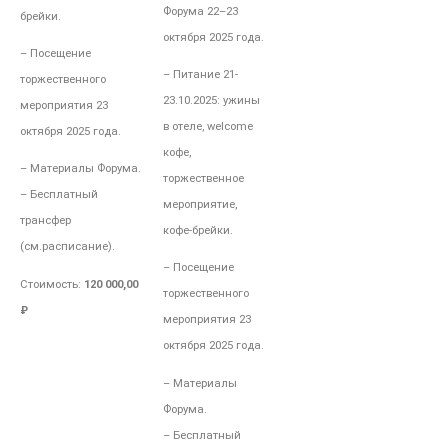
Форума 22–23
брейки.
октября 2025 года.
– Посещение
– Питание
21-
торжественного
23.10.2025:
ужины
мероприятия 23
в отеле,
welcome
октября 2025 года.
кофе,
– Материалы Форума.
торжественное
– Бесплатный
мероприятие,
трансфер
кофе-брейки.
(см.расписание).
– Посещение
Стоимость:
120 000,00
торжественного
₽
мероприятия 23
октября 2025 года.
– Материалы
Форума.
– Бесплатный